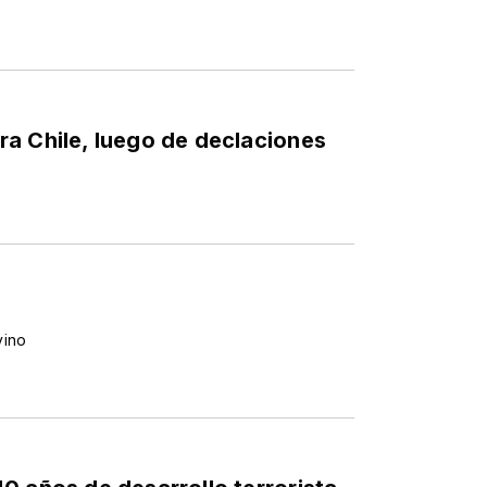
a Chile, luego de declaciones
vino