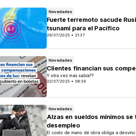
Novedades
Fuerte terremoto sacude Rusi
tsunami para el Pacífico
29/07/2025 • 21:37
Novedades
Clientes financian sus compe
Y otra vez mas sabía??
22/07/2025 • 08:39
Novedades
Alzas en sueldos mínimos se t
desempleo
El costo de mano de obra obliga a desvinc