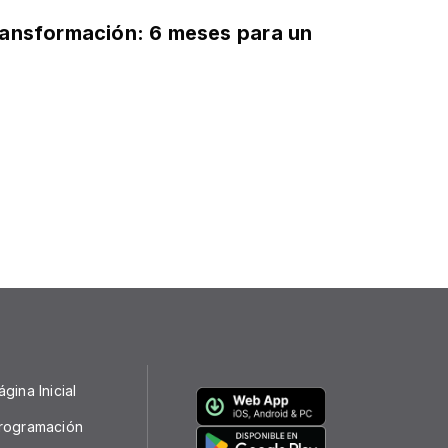
transformación: 6 meses para un
ágina Inicial
rogramación