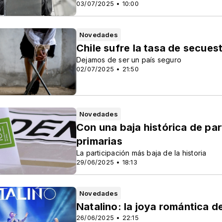
03/07/2025 • 10:00
Novedades
Chile sufre la tasa de secuest
Dejamos de ser un país seguro
02/07/2025 • 21:50
Novedades
Con una baja histórica de par
primarias
La participación más baja de la historia
29/06/2025 • 18:13
Novedades
Natalino: la joya romántica 
26/06/2025 • 22:15