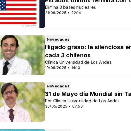
Estados Unidos termina con 4
Elimina 3 bases nucleares
21/06/2025 • 22:14
Novedades
Hígado graso: la silenciosa 
cada 3 chilenos
Clínica Universidad de Los Andes
10/06/2025 • 14:10
Novedades
31 de Mayo día Mundial sin 
Por Clínica Universidad de Los Andes
30/05/2025 • 07:50