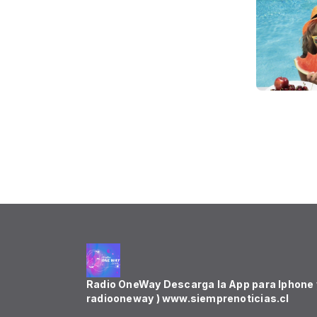
Radio OneWay Descarga la App para Iphone y
radiooneway ) www.siemprenoticias.cl