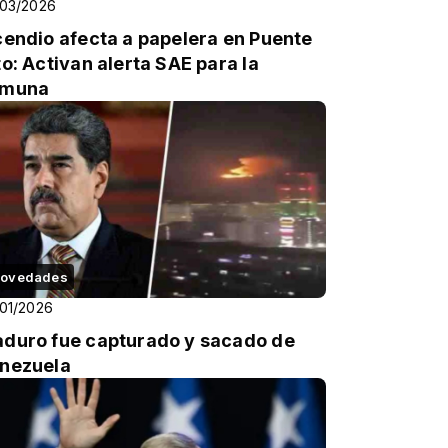
/03/2026
cendio afecta a papelera en Puente
to: Activan alerta SAE para la
omuna
ovedades
01/2026
duro fue capturado y sacado de
nezuela