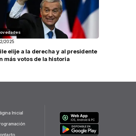
ovedades
12/2025
ile elije a la derecha y al presidente
n más votos de la historia
ágina Inicial
rogramación
ontacto