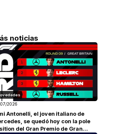
ás noticias
ovedades
/07/2026
mi Antonelli, el joven italiano de
rcedes, se quedó hoy con la pole
sition del Gran Premio de Gran