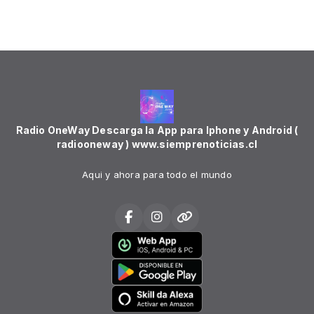
Radio OneWay Descarga la App para Iphone y Android (
radiooneway ) www.siemprenoticias.cl
Aqui y ahora para todo el mundo